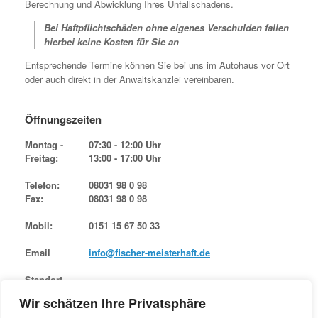
Berechnung und Abwicklung Ihres Unfallschadens.
Bei Haftpflichtschäden ohne eigenes Verschulden fallen
hierbei keine Kosten für Sie an
Entsprechende Termine können Sie bei uns im Autohaus vor Ort
oder auch direkt in der Anwaltskanzlei vereinbaren.
Öffnungszeiten
Montag -
07:30 - 12:00 Uhr
Freitag:
13:00 - 17:00 Uhr
Telefon:
08031 98 0 98
Fax:
08031 98 0 98
Mobil:
0151 15 67 50 33
Email
info@fischer-meisterhaft.de
Standort
Am Anger 16 83059 Kolbermoor
Wir schätzen Ihre Privatsphäre